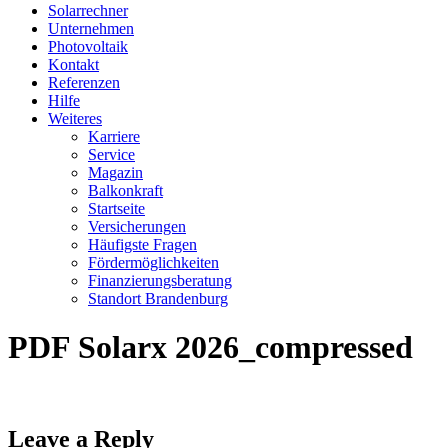
Solarrechner
Unternehmen
Photovoltaik
Kontakt
Referenzen
Hilfe
Weiteres
Karriere
Service
Magazin
Balkonkraft
Startseite
Versicherungen
Häufigste Fragen
Fördermöglichkeiten
Finanzierungsberatung
Standort Brandenburg
PDF Solarx 2026_compressed
Leave a Reply